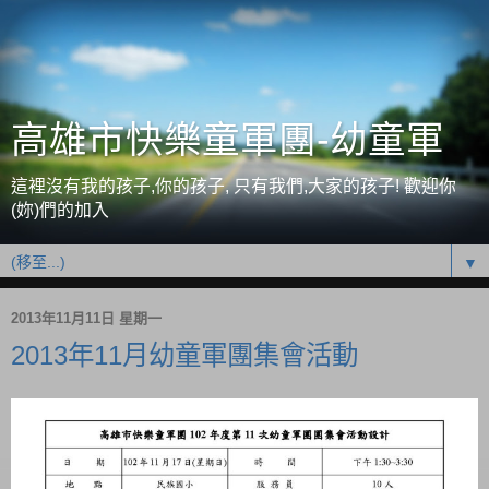
高雄市快樂童軍團-幼童軍
這裡沒有我的孩子,你的孩子, 只有我們,大家的孩子! 歡迎你
(妳)們的加入
▼
2013年11月11日 星期一
2013年11月幼童軍團集會活動