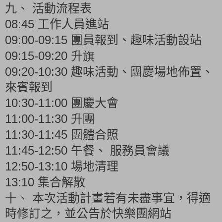
九、
活動流程表
08:45
工作人員進站
09:00-09:15
團員報到、趣味活動設站
09:15-09:
20
升
旗
09:20-10:30
趣味活動、團慶場地佈置、
來賓報到
10:30-11:00
團慶大會
11:00-11:
30
升
團
11:30-11:45
團體合照
11:45-12:50
午餐、
服務員會議
12:50-13:10
場地清理
13:10
集合解散
十、
本次活動計畫若有未盡事宜，得適
時修訂之，並公告於快樂團網站